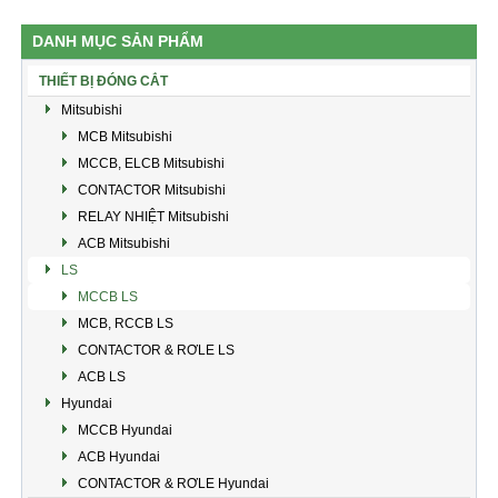
DANH MỤC SẢN PHẨM
THIẾT BỊ ĐÓNG CẮT
Mitsubishi
MCB Mitsubishi
MCCB, ELCB Mitsubishi
CONTACTOR Mitsubishi
RELAY NHIỆT Mitsubishi
ACB Mitsubishi
LS
MCCB LS
MCB, RCCB LS
CONTACTOR & RƠLE LS
ACB LS
Hyundai
MCCB Hyundai
ACB Hyundai
CONTACTOR & RƠLE Hyundai