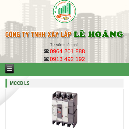
Tư vấn miễn phí:
0964 201 888
0913 492 192
MCCB LS