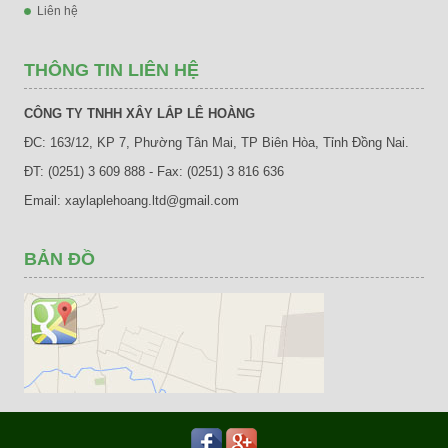
Liên hệ
THÔNG TIN LIÊN HỆ
CÔNG TY TNHH XÂY LẮP LÊ HOÀNG
ĐC: 163/12, KP 7, Phường Tân Mai, TP Biên Hòa, Tỉnh Đồng Nai.
ĐT: (0251) 3 609 888 - Fax: (0251) 3 816 636
Email: xaylaplehoang.ltd@gmail.com
BẢN ĐỒ