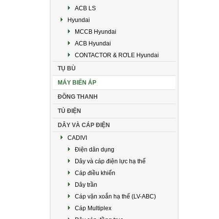
ACB LS
Hyundai
MCCB Hyundai
ACB Hyundai
CONTACTOR & RƠLE Hyundai
TỤ BÙ
MÁY BIẾN ÁP
ĐỒNG THANH
TỦ ĐIỆN
DÂY VÀ CÁP ĐIỆN
CADIVI
Điện dân dụng
Dây và cáp điện lực hạ thế
Cáp điều khiển
Dây trần
Cáp vặn xoắn hạ thế (LV-ABC)
Cáp Multiplex