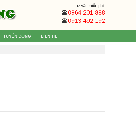
Tư vấn miễn phí:
0964 201 888
0913 492 192
TUYỂN DỤNG
LIÊN HỆ