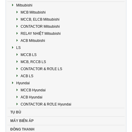
Mitsubishi
MCB Mitsubishi
MCCB, ELCB Mitsubishi
CONTACTOR Mitsubishi
RELAY NHIỆT Mitsubishi
ACB Mitsubishi
LS
MCCB LS
MCB, RCCB LS
CONTACTOR & RƠLE LS
ACB LS
Hyundai
MCCB Hyundai
ACB Hyundai
CONTACTOR & RƠLE Hyundai
TỤ BÙ
MÁY BIẾN ÁP
ĐỒNG THANH