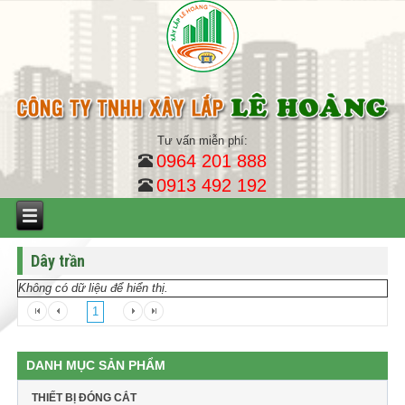
Tư vấn miễn phí:
0964 201 888
0913 492 192
Dây trần
Không có dữ liệu để hiển thị.
1
DANH MỤC SẢN PHẨM
THIẾT BỊ ĐÓNG CẮT