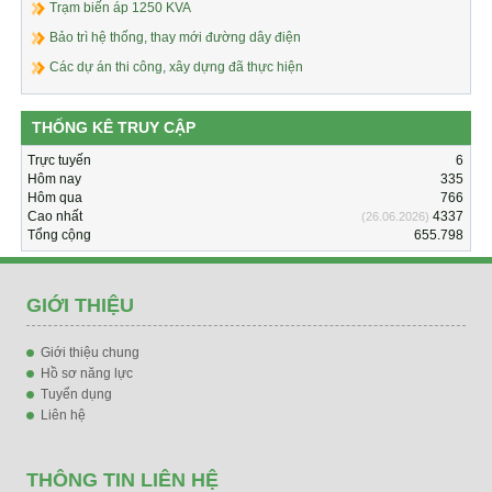
Trạm biến áp 1250 KVA
Bảo trì hệ thống, thay mới đường dây điện
Các dự án thi công, xây dựng đã thực hiện
THỐNG KÊ TRUY CẬP
Trực tuyến
6
Hôm nay
335
Hôm qua
766
Cao nhất
4337
(26.06.2026)
Tổng cộng
655.798
GIỚI THIỆU
Giới thiệu chung
Hồ sơ năng lực
Tuyển dụng
Liên hệ
THÔNG TIN LIÊN HỆ