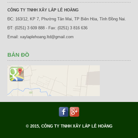
CÔNG TY TNHH XÂY LẮP LÊ HOÀNG
ĐC: 163/12, KP 7, Phường Tân Mai, TP Biên Hòa, Tỉnh Đồng Nai.
ĐT: (0251) 3 609 888 - Fax: (0251) 3 816 636
Email: xaylaplehoang.ltd@gmail.com
BẢN ĐỒ
© 2015, CÔNG TY TNHH XÂY LẮP LÊ HOÀNG