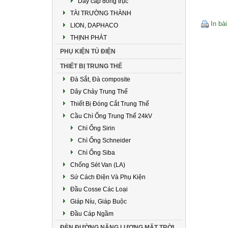
Dây cáp đồng trục
TÀI TRƯỜNG THÀNH
In bài
LION, DAPHACO
THỊNH PHÁT
PHỤ KIỆN TỦ ĐIỆN
THIẾT BỊ TRUNG THẾ
Đà Sắt, Đà composite
Dây Chảy Trung Thế
Thiết Bị Đóng Cắt Trung Thế
Cầu Chì Ống Trung Thế 24kV
Chì Ống Sirin
Chì Ống Schneider
Chì Ống Siba
Chống Sét Van (LA)
Sứ Cách Điện Và Phụ Kiện
Đầu Cosse Các Loại
Giáp Níu, Giáp Buộc
Đầu Cáp Ngầm
ĐÈN ĐƯỜNG NĂNG LƯỢNG MẶT TRỜI