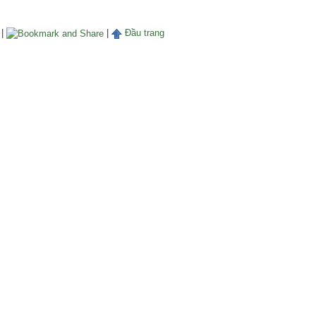
|
|
Đầu trang