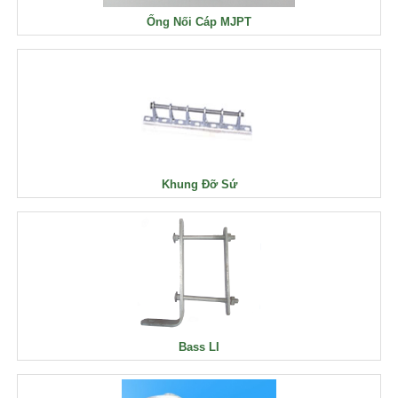
Ống Nối Cáp MJPT
Khung Đỡ Sứ
Bass LI