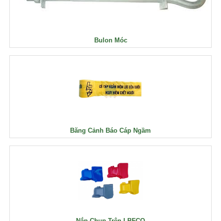
Bulon Móc
Băng Cảnh Báo Cáp Ngầm
Nắp Chụp Trên LBFCO