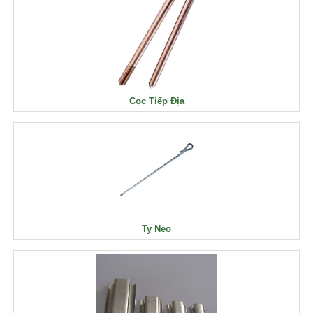
Cọc Tiếp Địa
Ty Neo