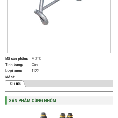
Mã sản phẩm:
MDTC
Tình trạng:
Còn
Lượt xem:
1122
Mô tả:
Chi tiết
SẢN PHẨM CÙNG NHÓM