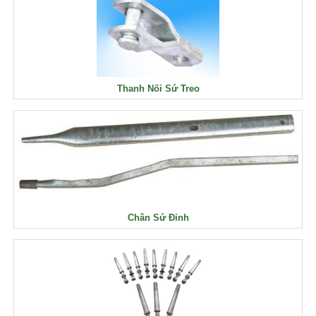
Thanh Nối Sứ Treo
Chân Sứ Đỉnh