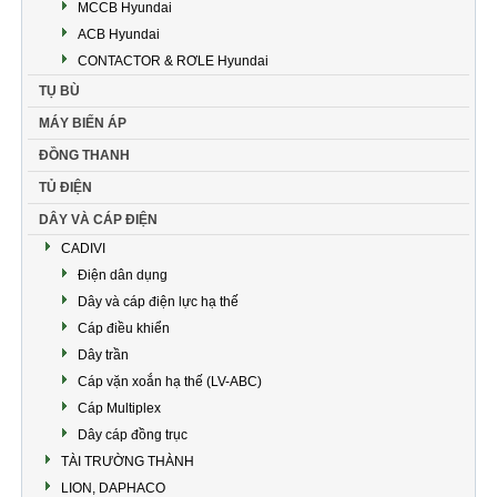
MCCB Hyundai
ACB Hyundai
CONTACTOR & RƠLE Hyundai
TỤ BÙ
MÁY BIẾN ÁP
ĐỒNG THANH
TỦ ĐIỆN
DÂY VÀ CÁP ĐIỆN
CADIVI
Điện dân dụng
Dây và cáp điện lực hạ thế
Cáp điều khiển
Dây trần
Cáp vặn xoắn hạ thế (LV-ABC)
Cáp Multiplex
Dây cáp đồng trục
TÀI TRƯỜNG THÀNH
LION, DAPHACO