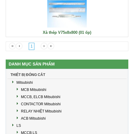
Xà thép V75x8x800 (01 ốp)
1
DANH MỤC SẢN PHẨM
THIẾT BỊ ĐÓNG CẮT
Mitsubishi
MCB Mitsubishi
MCCB, ELCB Mitsubishi
CONTACTOR Mitsubishi
RELAY NHIỆT Mitsubishi
ACB Mitsubishi
LS
MCCB LS