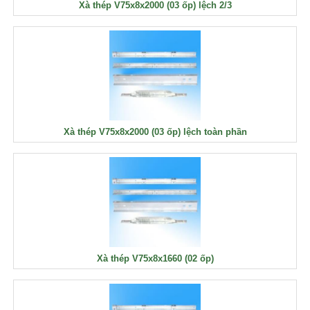
Xà thép V75x8x2000 (03 ốp) lệch 2/3
Xà thép V75x8x2000 (03 ốp) lệch toàn phần
Xà thép V75x8x1660 (02 ốp)