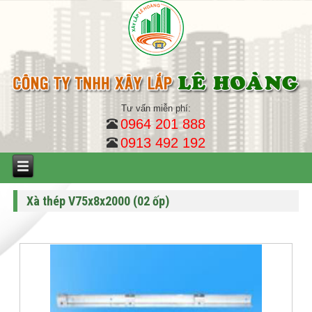
Tư vấn miễn phí:
0964 201 888
0913 492 192
Xà thép V75x8x2000 (02 ốp)