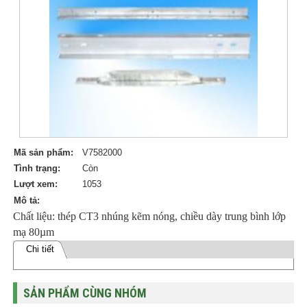
Mã sản phẩm:
V7582000
Tình trạng:
Còn
Lượt xem:
1053
Mô tả:
Chất liệu: thép CT3 nhúng kẽm nóng, chiều dày trung bình lớp
mạ 80µm
Chi tiết
SẢN PHẨM CÙNG NHÓM