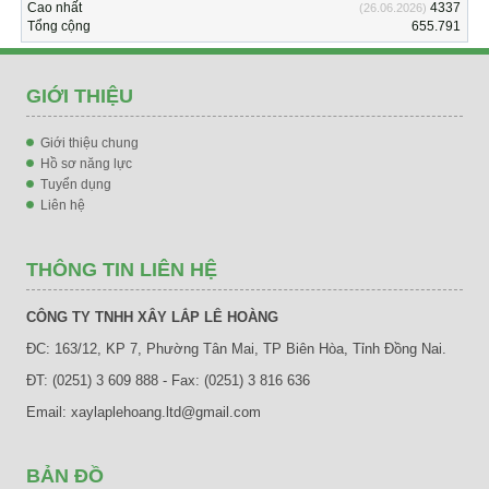
Cao nhất
4337
(26.06.2026)
Tổng cộng
655.791
GIỚI THIỆU
Giới thiệu chung
Hồ sơ năng lực
Tuyển dụng
Liên hệ
THÔNG TIN LIÊN HỆ
CÔNG TY TNHH XÂY LẮP LÊ HOÀNG
ĐC: 163/12, KP 7, Phường Tân Mai, TP Biên Hòa, Tỉnh Đồng Nai.
ĐT: (0251) 3 609 888 - Fax: (0251) 3 816 636
Email: xaylaplehoang.ltd@gmail.com
BẢN ĐỒ