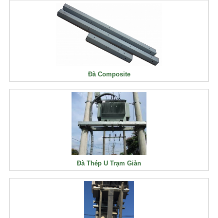
Đà Composite
Đà Thép U Trạm Giàn