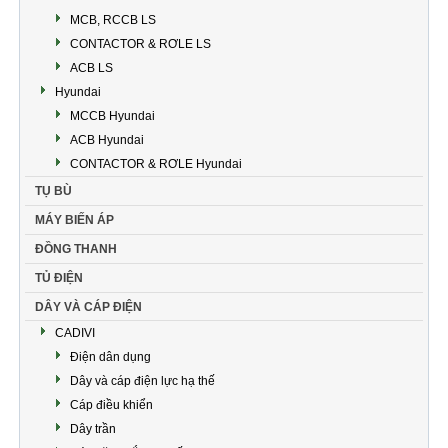
MCB, RCCB LS
CONTACTOR & RƠLE LS
ACB LS
Hyundai
MCCB Hyundai
ACB Hyundai
CONTACTOR & RƠLE Hyundai
TỤ BÙ
MÁY BIẾN ÁP
ĐỒNG THANH
TỦ ĐIỆN
DÂY VÀ CÁP ĐIỆN
CADIVI
Điện dân dụng
Dây và cáp điện lực hạ thế
Cáp điều khiển
Dây trần