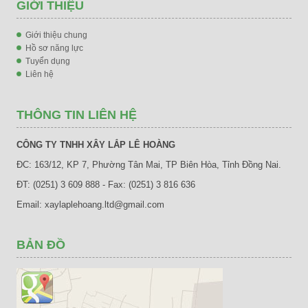
GIỚI THIỆU
Giới thiệu chung
Hồ sơ năng lực
Tuyển dụng
Liên hệ
THÔNG TIN LIÊN HỆ
CÔNG TY TNHH XÂY LẮP LÊ HOÀNG
ĐC: 163/12, KP 7, Phường Tân Mai, TP Biên Hòa, Tỉnh Đồng Nai.
ĐT: (0251) 3 609 888 - Fax: (0251) 3 816 636
Email: xaylaplehoang.ltd@gmail.com
BẢN ĐỒ