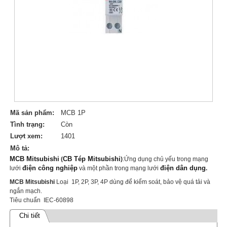
Mã sản phẩm:
MCB 1P
Tình trạng:
Còn
Lượt xem:
1401
Mô tả:
MCB Mitsubishi
CB Tép Mitsubishi
(
)
:Ứng dụng chủ yếu trong mạng
điện công nghiệp
điện dân dụng
lưới
và một phần trong mạng lưới
.
MCB Mitsubishi
Loại 1P, 2P, 3P, 4P dùng để kiểm soát, bảo vệ quá tải và
ngắn mạch.
Tiêu chuẩn IEC-60898
Chi tiết