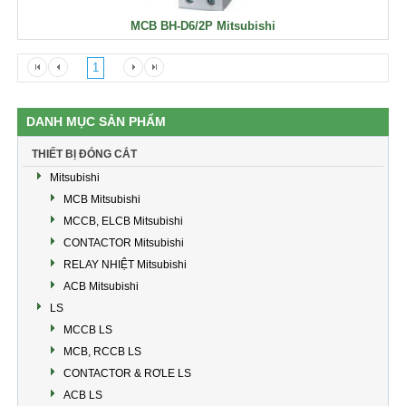
MCB BH-D6/2P Mitsubishi
1
DANH MỤC SẢN PHẨM
THIẾT BỊ ĐÓNG CẮT
Mitsubishi
MCB Mitsubishi
MCCB, ELCB Mitsubishi
CONTACTOR Mitsubishi
RELAY NHIỆT Mitsubishi
ACB Mitsubishi
LS
MCCB LS
MCB, RCCB LS
CONTACTOR & RƠLE LS
ACB LS