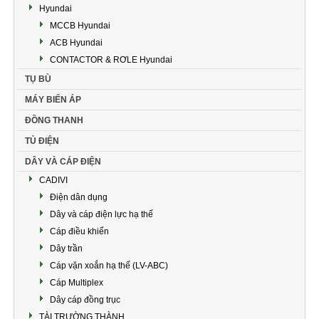
Hyundai
MCCB Hyundai
ACB Hyundai
CONTACTOR & RƠLE Hyundai
TỤ BÙ
MÁY BIẾN ÁP
ĐỒNG THANH
TỦ ĐIỆN
DÂY VÀ CÁP ĐIỆN
CADIVI
Điện dân dụng
Dây và cáp điện lực hạ thế
Cáp điều khiển
Dây trần
Cáp vặn xoắn hạ thế (LV-ABC)
Cáp Multiplex
Dây cáp đồng trục
TÀI TRƯỜNG THÀNH