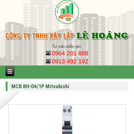
Tư vấn miễn phí:
0964 201 888
0913 492 192
MCB BH-D6/1P Mitsubishi