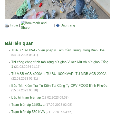
In bài
|
|
Đầu trang
Bài liên quan
TBA 3P 320kVA - Viện pháp y Tâm thần Trung ương Biên Hòa
(04.04.2025 08:41)
Thi công công trình mở rộng nút giao Vườn Mít và nút giao Cổng
1
(21.03.2024 11:16)
TỦ MSB ACB 4000A + TỦ BÙ 1000KVAR, TỦ MDB ACB 2000A
(22.08.2023 02:31)
Bảo Trì, Kiểm Tra Tủ Điện Tại Công Ty CPV FOOD Bình Phước
(15.07.2023 03:18)
Bảo trì trạm biến áp
(18.02.2023 09:58)
Trạm biến áp 1250kva
(17.02.2023 02:08)
Trạm biến áp 560 KVA
(21.12.2015 03:46)