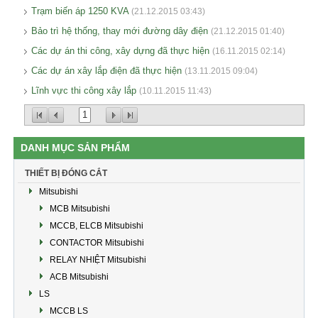
Trạm biến áp 1250 KVA
(21.12.2015 03:43)
Bảo trì hệ thống, thay mới đường dây điện
(21.12.2015 01:40)
Các dự án thi công, xây dựng đã thực hiện
(16.11.2015 02:14)
Các dự án xây lắp điện đã thực hiện
(13.11.2015 09:04)
Lĩnh vực thi công xây lắp
(10.11.2015 11:43)
1
DANH MỤC SẢN PHẨM
THIẾT BỊ ĐÓNG CẮT
Mitsubishi
MCB Mitsubishi
MCCB, ELCB Mitsubishi
CONTACTOR Mitsubishi
RELAY NHIỆT Mitsubishi
ACB Mitsubishi
LS
MCCB LS