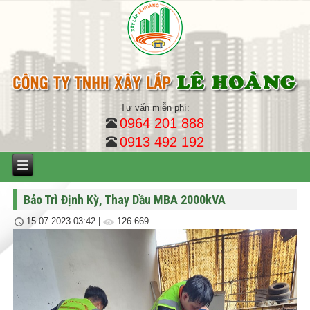
Tư vấn miễn phí:
0964 201 888
0913 492 192
Bảo Trì Định Kỳ, Thay Dầu MBA 2000kVA
15.07.2023 03:42
|
126.669